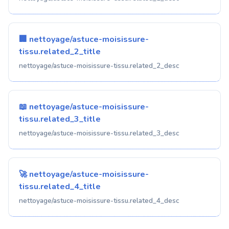
🏢 nettoyage/astuce-moisissure-
tissu.related_2_title
nettoyage/astuce-moisissure-tissu.related_2_desc
📖 nettoyage/astuce-moisissure-
tissu.related_3_title
nettoyage/astuce-moisissure-tissu.related_3_desc
🚀 nettoyage/astuce-moisissure-
tissu.related_4_title
nettoyage/astuce-moisissure-tissu.related_4_desc