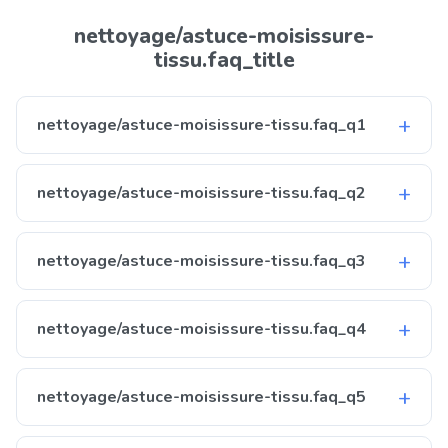
nettoyage/astuce-moisissure-
tissu.faq_title
nettoyage/astuce-moisissure-tissu.faq_q1
nettoyage/astuce-moisissure-tissu.faq_a1
nettoyage/astuce-moisissure-tissu.faq_q2
nettoyage/astuce-moisissure-tissu.faq_a2
nettoyage/astuce-moisissure-tissu.faq_q3
nettoyage/astuce-moisissure-tissu.faq_a3
nettoyage/astuce-moisissure-tissu.faq_q4
nettoyage/astuce-moisissure-tissu.faq_a4
nettoyage/astuce-moisissure-tissu.faq_q5
nettoyage/astuce-moisissure-tissu.faq_a5