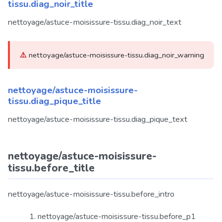
tissu.diag_noir_title
nettoyage/astuce-moisissure-tissu.diag_noir_text
⚠️
nettoyage/astuce-moisissure-tissu.diag_noir_warning
nettoyage/astuce-moisissure-
tissu.diag_pique_title
nettoyage/astuce-moisissure-tissu.diag_pique_text
nettoyage/astuce-moisissure-
tissu.before_title
nettoyage/astuce-moisissure-tissu.before_intro
nettoyage/astuce-moisissure-tissu.before_p1