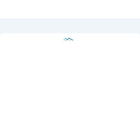
Paiement 100% sécurisé
AMEX
CB
Certifié RSE
Produits écologiques
10000+ clients
🏢 NETTOYAGE BUREAUX