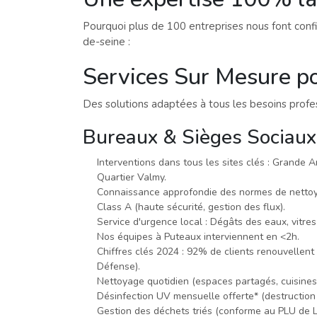
Pourquoi plus de 100 entreprises nous font conf
de-seine :
Services Sur Mesure p
Des solutions adaptées à tous les besoins profes
Bureaux & Sièges Sociaux
Interventions dans tous les sites clés : Grande A
Quartier Valmy.
Connaissance approfondie des normes de netto
Class A (haute sécurité, gestion des flux).
Service d'urgence local : Dégâts des eaux, vitres
Nos équipes à Puteaux interviennent en <2h.
Chiffres clés 2024 : 92% de clients renouvellent
Défense).
Nettoyage quotidien (espaces partagés, cuisines,
Désinfection UV mensuelle offerte* (destruction
Gestion des déchets triés (conforme au PLU de 