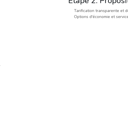
Étape 2: Proposi
Tarification transparente et d
Options d'économie et servi
7