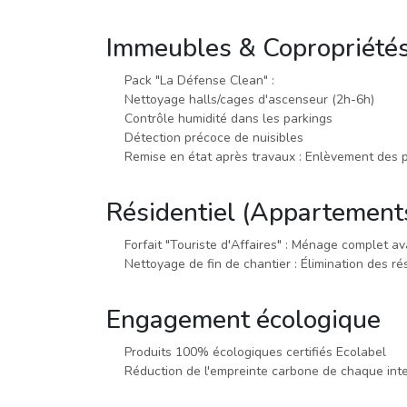
Immeubles & Copropriété
Pack "La Défense Clean" :
Nettoyage halls/cages d'ascenseur (2h-6h)
Contrôle humidité dans les parkings
Détection précoce de nuisibles
Remise en état après travaux : Enlèvement des p
Résidentiel (Appartement
Forfait "Touriste d'Affaires" : Ménage complet a
Nettoyage de fin de chantier : Élimination des ré
Engagement écologique
Produits 100% écologiques certifiés Ecolabel
Réduction de l'empreinte carbone de chaque int