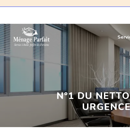
Serv
N°1 DU NETTO
URGENCE 