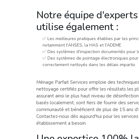
Notre équipe d'experts
utilise également :
✅ Les meilleures pratiques établies par les princ
notamment l'ANSES, la HAS et l'ADEME
✅ Des systèmes d'inspection documentés pour le
✅ Des systèmes de pointage électroniques pour 
correctement nettoyés dans les délais impartis
Ménage Parfait Services emploie des technique
nettoyage certifiés pour offrir les résultats les p
assurant ainsi le plus haut niveau de désinfecti
basés localement, sont fiers de fournir des servi
communauté et bénéficient de plus de 15 ans d'
Contactez-nous dès aujourd'hui pour les service
établissement a besoin.
Une expertise 100% l