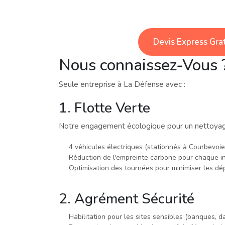
Devis Express Grat
Nous connaissez-Vous 
Seule entreprise à La Défense avec :
1. Flotte Verte
Notre engagement écologique pour un nettoyag
4 véhicules électriques (stationnés à Courbevoie
Réduction de l'empreinte carbone pour chaque i
Optimisation des tournées pour minimiser les d
2. Agrément Sécurité
Habilitation pour les sites sensibles (banques, d