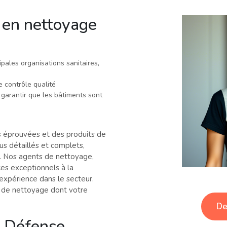
 en nettoyage
ipales organisations sanitaires,
 contrôle qualité
garantir que les bâtiments sont
s éprouvées et des produits de
lus détaillés et complets,
on. Nos agents de nettoyage,
ces exceptionnels à la
expérience dans le secteur.
s de nettoyage dont votre
De
a Défense