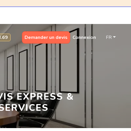
8.69
Demander un devis
Connexion
FR
VIS EXPRESS &
 SERVICES