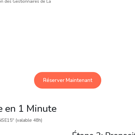
ion des Gestionnaires de La
Réserver Maintenant
 en 1 Minute
SE15" (valable 48h)