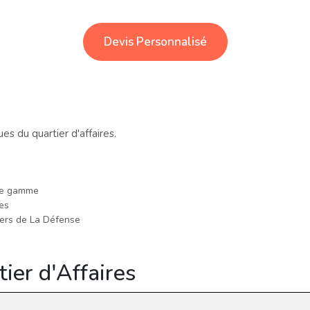
Devis Personnalisé
s du quartier d'affaires.
de gamme
es
iers de La Défense
ier d'Affaires