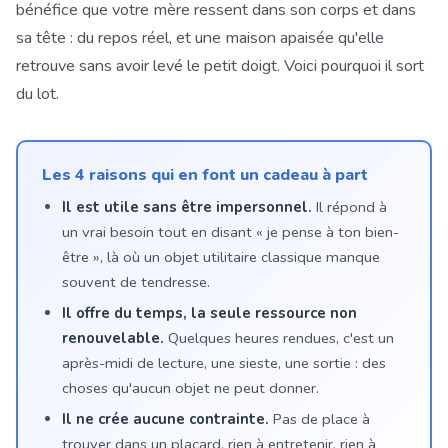
bénéfice que votre mère ressent dans son corps et dans
sa tête : du repos réel, et une maison apaisée qu'elle
retrouve sans avoir levé le petit doigt. Voici pourquoi il sort
du lot.
Les 4 raisons qui en font un cadeau à part
Il est utile sans être impersonnel.
Il répond à
un vrai besoin tout en disant « je pense à ton bien-
être », là où un objet utilitaire classique manque
souvent de tendresse.
Il offre du temps, la seule ressource non
renouvelable.
Quelques heures rendues, c'est un
après-midi de lecture, une sieste, une sortie : des
choses qu'aucun objet ne peut donner.
Il ne crée aucune contrainte.
Pas de place à
trouver dans un placard, rien à entretenir, rien à