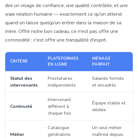
dire un visage de confiance, une qualité contrôlée, et une
vraie relation humaine — exactement ce qu'on attend
quand on laisse quelqu'un entrer dans la maison de sa
mère. Offrir notre bon cadeau, ce n'est pas offrir une
commodité ; c'est offrir une tranquillité d'esprit.
PLATEFORMES
MÉNAGE
CRITÈRE
EN LIGNE
PARFAIT
Statut des
Prestataires
Salariés formés
intervenants
indépendants
et encadrés
Intervenant
Équipe stable et
Continuité
différent à
dédiée
chaque fois
Catalogue
Un seul métier
Métier
généraliste
maîtrisé depuis