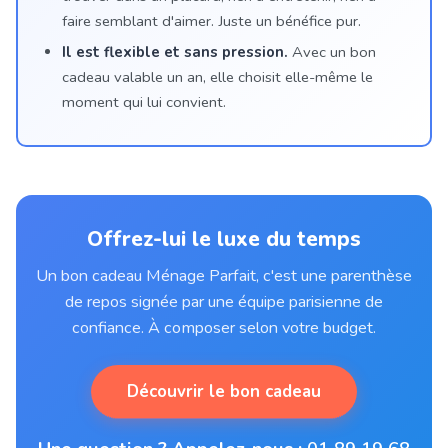
faire semblant d'aimer. Juste un bénéfice pur.
Il est flexible et sans pression.
Avec un bon
cadeau valable un an, elle choisit elle-même le
moment qui lui convient.
Offrez-lui le luxe du temps
Un bon cadeau Ménage Parfait, c'est une parenthèse
de repos signée par une équipe parisienne de
confiance. À composer selon votre budget.
Découvrir le bon cadeau