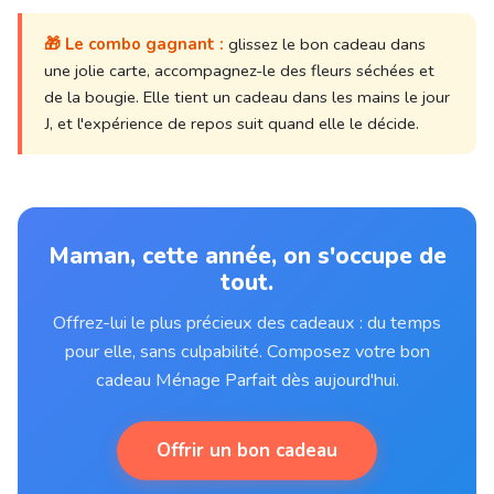
🎁
Le combo gagnant :
glissez le bon cadeau dans
une jolie carte, accompagnez-le des fleurs séchées et
de la bougie. Elle tient un cadeau dans les mains le jour
J, et l'expérience de repos suit quand elle le décide.
Maman, cette année, on s'occupe de
tout.
Offrez-lui le plus précieux des cadeaux : du temps
pour elle, sans culpabilité. Composez votre bon
cadeau Ménage Parfait dès aujourd'hui.
Offrir un bon cadeau