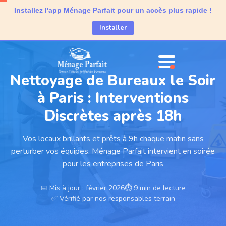
Installez l'app Ménage Parfait pour un accès plus rapide !
Installer
Nettoyage de Bureaux le Soir
à Paris : Interventions
Discrètes après 18h
Vos locaux brillants et prêts à 9h chaque matin sans
perturber vos équipes. Ménage Parfait intervient en soirée
pour les entreprises de Paris
📅 Mis à jour : février 2026
⏱ 9 min de lecture
✅ Vérifié par nos responsables terrain