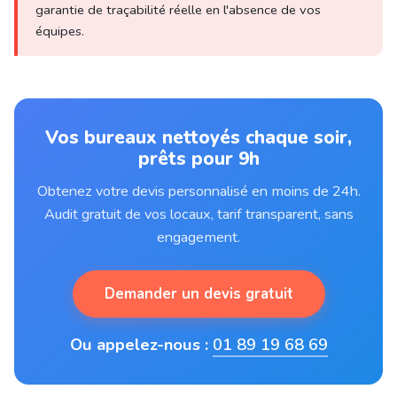
garantie de traçabilité réelle en l'absence de vos
équipes.
Vos bureaux nettoyés chaque soir,
prêts pour 9h
Obtenez votre devis personnalisé en moins de 24h.
Audit gratuit de vos locaux, tarif transparent, sans
engagement.
Demander un devis gratuit
Ou appelez-nous :
01 89 19 68 69