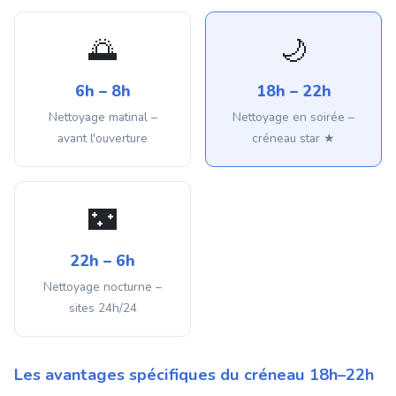
🌅
🌙
6h – 8h
18h – 22h
Nettoyage matinal –
Nettoyage en soirée –
avant l'ouverture
créneau star ★
🌃
22h – 6h
Nettoyage nocturne –
sites 24h/24
Les avantages spécifiques du créneau 18h–22h