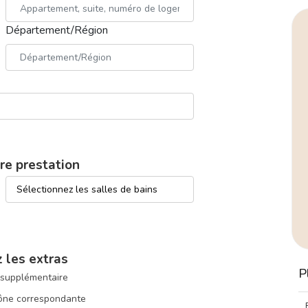
Département/Région
re prestation
 les extras
P
 supplémentaire
icône correspondante