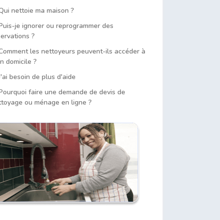
ui nettoie ma maison ?
uis-je ignorer ou reprogrammer des
servations ?
omment les nettoyeurs peuvent-ils accéder à
n domicile ?
'ai besoin de plus d'aide
ourquoi faire une demande de devis de
ttoyage ou ménage en ligne ?