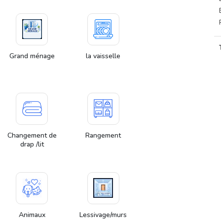
Grand ménage
la vaisselle
Changement de
Rangement
drap /lit
Animaux
Lessivage/murs