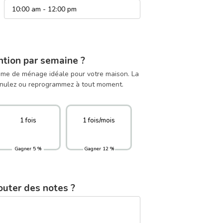
ntion par semaine ?
emme de ménage idéale pour votre maison. La
Annulez ou reprogrammez à tout moment.
1 fois
1 fois/mois
Gagner 5 %
Gagner 12 %
outer des notes ?