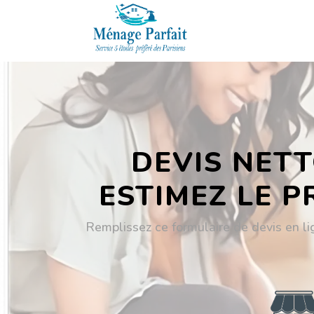
DEVIS NETT
ESTIMEZ LE P
Remplissez ce formulaire de devis en li