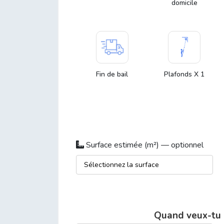
domicile
Fin de bail
Plafonds X 1
Surface estimée (m²) — optionnel
Quand veux-tu 