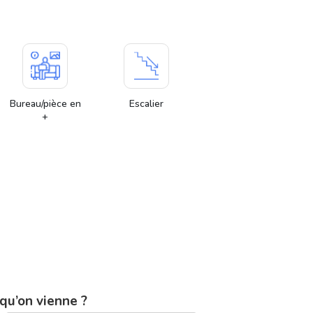
Bureau/pièce en
Escalier
+
qu’on vienne ?