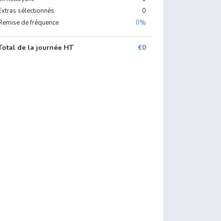
Extras sélectionnés
0
Remise de fréquence
0%
Total de la journée HT
€0