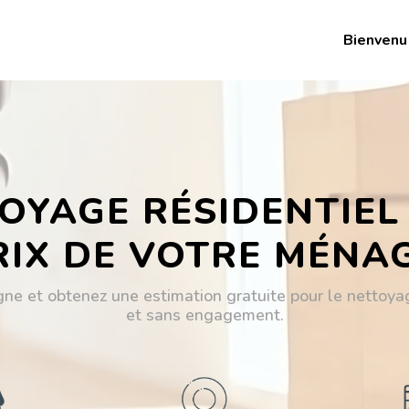
Bienvenu
OYAGE RÉSIDENTIEL
RIX DE VOTRE MÉNA
gne et obtenez une estimation gratuite pour le nettoya
et sans engagement.