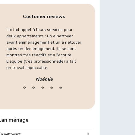
Customer reviews
J'ai fait appel à leurs services pour
deux appartements : un à nettoyer
avant emménagement et un à nettoyer
après un déménagement. Ils se sont
montrés très réactifs et a l'ecoute.
L'équipe (très professionnelle) a fait
un travail impeccable.
Noémie
⭐️
⭐️
⭐️
⭐️
⭐️
lan ménage
En nettoyant
0