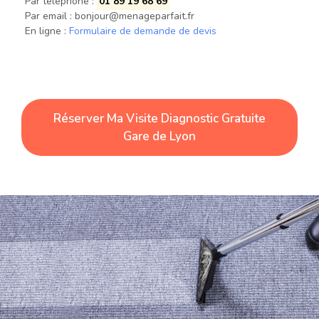
Par téléphone :
01 89 19 68 69
Par email :
bonjour@menageparfait.fr
En ligne :
Formulaire de demande de devis
Réserver Ma Visite Diagnostic Gratuite
Gare de Lyon