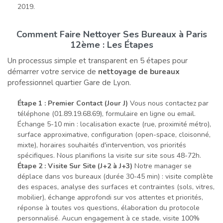
2019.
Comment Faire Nettoyer Ses Bureaux à Paris
12ème : Les Étapes
Un processus simple et transparent en 5 étapes pour
démarrer votre service de
nettoyage de bureaux
professionnel quartier Gare de Lyon.
Étape 1 : Premier Contact (Jour J)
Vous nous contactez par
téléphone (01.89.19.68.69), formulaire en ligne ou email.
Échange 5-10 min : localisation exacte (rue, proximité métro),
surface approximative, configuration (open-space, cloisonné,
mixte), horaires souhaités d'intervention, vos priorités
spécifiques. Nous planifions la visite sur site sous 48-72h.
Étape 2 : Visite Sur Site (J+2 à J+3)
Notre manager se
déplace dans vos bureaux (durée 30-45 min) : visite complète
des espaces, analyse des surfaces et contraintes (sols, vitres,
mobilier), échange approfondi sur vos attentes et priorités,
réponse à toutes vos questions, élaboration du protocole
personnalisé. Aucun engagement à ce stade, visite 100%