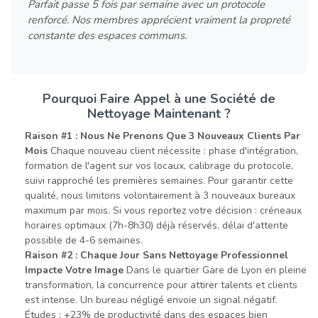
Parfait passe 5 fois par semaine avec un protocole
renforcé. Nos membres apprécient vraiment la propreté
constante des espaces communs.
Pourquoi Faire Appel à une Société de
Nettoyage Maintenant ?
Raison #1 : Nous Ne Prenons Que 3 Nouveaux Clients Par
Mois
Chaque nouveau client nécessite : phase d'intégration,
formation de l'agent sur vos locaux, calibrage du protocole,
suivi rapproché les premières semaines. Pour garantir cette
qualité, nous limitons volontairement à 3 nouveaux bureaux
maximum par mois. Si vous reportez votre décision : créneaux
horaires optimaux (7h-8h30) déjà réservés, délai d'attente
possible de 4-6 semaines.
Raison #2 : Chaque Jour Sans Nettoyage Professionnel
Impacte Votre Image
Dans le quartier Gare de Lyon en pleine
transformation, la concurrence pour attirer talents et clients
est intense. Un bureau négligé envoie un signal négatif.
Études : +23% de productivité dans des espaces bien