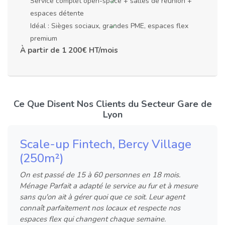
Service complet open-space + salles de réunion +
espaces détente
Idéal : Sièges sociaux, grandes PME, espaces flex
premium
À partir de 1 200€ HT/mois
Ce Que Disent Nos Clients du Secteur Gare de
Lyon
Scale-up Fintech, Bercy Village
(250m²)
On est passé de 15 à 60 personnes en 18 mois.
Ménage Parfait a adapté le service au fur et à mesure
sans qu'on ait à gérer quoi que ce soit. Leur agent
connaît parfaitement nos locaux et respecte nos
espaces flex qui changent chaque semaine.