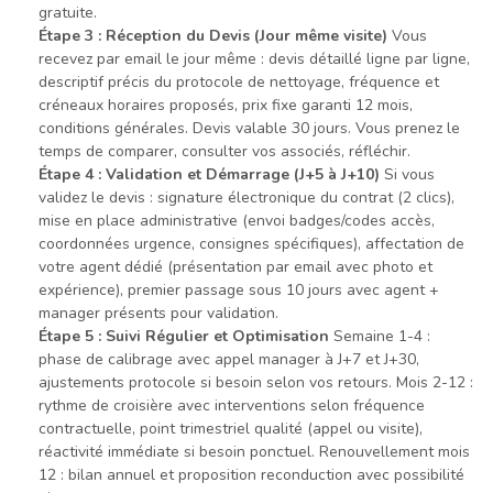
gratuite.
Étape 3 : Réception du Devis (Jour même visite)
Vous
recevez par email le jour même : devis détaillé ligne par ligne,
descriptif précis du protocole de nettoyage, fréquence et
créneaux horaires proposés, prix fixe garanti 12 mois,
conditions générales. Devis valable 30 jours. Vous prenez le
temps de comparer, consulter vos associés, réfléchir.
Étape 4 : Validation et Démarrage (J+5 à J+10)
Si vous
validez le devis : signature électronique du contrat (2 clics),
mise en place administrative (envoi badges/codes accès,
coordonnées urgence, consignes spécifiques), affectation de
votre agent dédié (présentation par email avec photo et
expérience), premier passage sous 10 jours avec agent +
manager présents pour validation.
Étape 5 : Suivi Régulier et Optimisation
Semaine 1-4 :
phase de calibrage avec appel manager à J+7 et J+30,
ajustements protocole si besoin selon vos retours. Mois 2-12 :
rythme de croisière avec interventions selon fréquence
contractuelle, point trimestriel qualité (appel ou visite),
réactivité immédiate si besoin ponctuel. Renouvellement mois
12 : bilan annuel et proposition reconduction avec possibilité