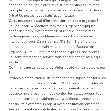
pendant les heures d'ouverture si intervention en journée.
Exemple : nous nettoyons 2 espaces de coworking à Bercy
(45 et 80 postes) avec satisfaction totale.
Quel est votre délai d'intervention en cas d'urgence ?
Équipe locale = réactivité maximale. Urgences typiques :
dégât des eaux, événement client imprévu nécessitant
nettoyage express, problème sanitaire. Délai standard :
intervention sous 2h en journée (9h-18h). Hors horaires :
intervention le lendemain matin prioritaire. Facturation
urgence : +50€ HT pour mobilisation express. Nos clients
utilisent rarement ce service mais apprécient de savoir qu'il
existe.
Comment gérez-vous la confidentialité dans nos bureaux
?
Protocole strict : clause de confidentialité signée par tous nos
agents, formation sensibilisation RGPD, consigne absolue de
ne jamais déplacer ni regarder les documents, intervention
possible hors présence (nous confier les clés/badges). Pour
secteurs sensibles (cabinets avocats, finance, innovation) :
possibilité d'affecter un agent avec habilitation renforcée.
Aucun incident de confidentialité depuis notre création en