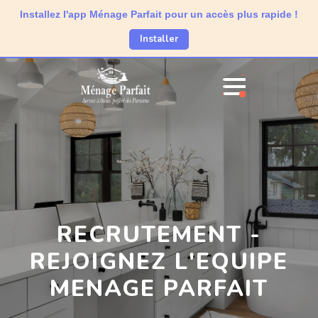
Installez l'app Ménage Parfait pour un accès plus rapide !
Installer
RECRUTEMENT -
REJOIGNEZ L'EQUIPE
MENAGE PARFAIT