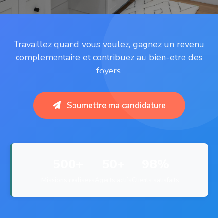
Travaillez quand vous voulez, gagnez un revenu
complementaire et contribuez au bien-etre des
foyers.
Soumettre ma candidature
500+
50+
98%
Missions realisees
Agents actifs
Clients satisfaits