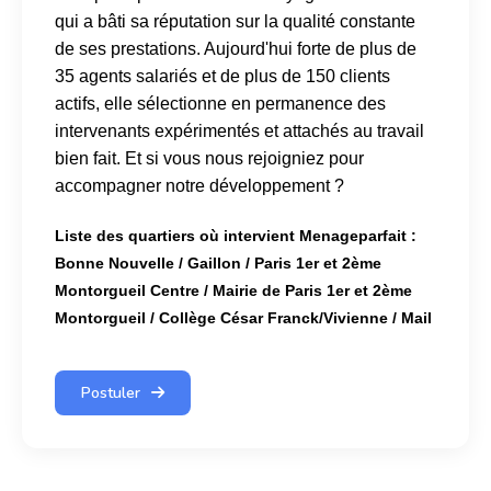
qui a bâti sa réputation sur la qualité constante
de ses prestations. Aujourd'hui forte de plus de
35 agents salariés et de plus de 150 clients
actifs, elle sélectionne en permanence des
intervenants expérimentés et attachés au travail
bien fait. Et si vous nous rejoigniez pour
accompagner notre développement ?
Liste des quartiers où intervient Menageparfait :
Bonne Nouvelle / Gaillon / Paris 1er et 2ème
Montorgueil Centre / Mairie de Paris 1er et 2ème
Montorgueil / Collège César Franck/
Vivienne / Mail
Postuler