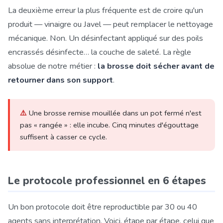
La deuxième erreur la plus fréquente est de croire qu'un
produit — vinaigre ou Javel — peut remplacer le nettoyage
mécanique. Non. Un désinfectant appliqué sur des poils
encrassés désinfecte… la couche de saleté. La règle
absolue de notre métier :
la brosse doit sécher avant de
retourner dans son support
.
⚠️
Une brosse remise mouillée dans un pot fermé n'est
pas « rangée » : elle incube. Cinq minutes d'égouttage
suffisent à casser ce cycle.
Le protocole professionnel en 6 étapes
Un bon protocole doit être reproductible par 30 ou 40
agents sans interprétation. Voici, étape par étape, celui que