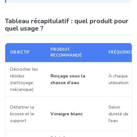
Tableau récapitulatif : quel produit pour
quel usage ?
PRODUIT
OBJECTIF
FRÉQUENCE
RECOMMANDÉ
Décrocher les
résidus
Rinçage sous la
À chaque
(nettoyage
chasse d'eau
utilisation
mécanique)
Détartrer la
Selon
brosse et le
Vinaigre blanc
dureté de
support
l'eau