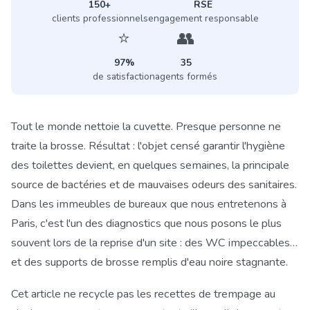
150+
RSE
clients professionnels
engagement responsable
⭐
👥
97%
35
de satisfaction
agents formés
Tout le monde nettoie la cuvette. Presque personne ne
traite la brosse. Résultat : l'objet censé garantir l'hygiène
des toilettes devient, en quelques semaines, la principale
source de bactéries et de mauvaises odeurs des sanitaires.
Dans les immeubles de bureaux que nous entretenons à
Paris, c'est l'un des diagnostics que nous posons le plus
souvent lors de la reprise d'un site : des WC impeccables…
et des supports de brosse remplis d'eau noire stagnante.
Cet article ne recycle pas les recettes de trempage au