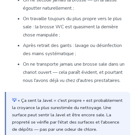
On ne secoue jamais la brosse — on la laisse
égoutter naturellement ;
On travaille toujours du plus propre vers le plus
sale : la brosse WC est quasiment la dernière
chose manipulée ;
Après retrait des gants : lavage ou désinfection
des mains systématique ;
On ne transporte jamais une brosse sale dans un
chariot ouvert — cela paraît évident, et pourtant
nous l'avons déjà vu chez d'autres prestataires.
💡
« Ça sent la Javel = c'est propre » est probablement
la croyance la plus surestimée du nettoyage. Une
surface peut sentir la Javel et être encore sale. La
propreté se vérifie par l'état des surfaces et l'absence
de dépôts — pas par une odeur de chlore.