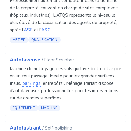
Professionnel hautement compétent dans le domaine
de la propreté, souvent en charge de sites complexes
(hôpitaux, industries). L'ATQS représente le niveau le
plus élevé de la classification des agents de propreté,
après l'
ASP
et l'
ASC
.
MÉTIER
QUALIFICATION
Autolaveuse
/ Floor Scrubber
Machine de nettoyage des sols qui lave, frotte et aspire
en un seul passage. Idéale pour les grandes surfaces
(halls,
parkings
, entrepôts). Ménage Parfait dispose
d'autolaveuses professionnelles pour les interventions
sur de grandes superficies.
ÉQUIPEMENT
MACHINE
Autolustrant
/ Self-polishing