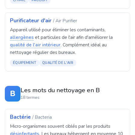
CHIMIE
PRODUIT
Purificateur d'air
/ Air Purifier
Appareil utilisé pour éliminer les contaminants,
allergènes
et particules de l'air afin d'améliorer la
qualité de l'air intérieur
. Complément idéal au
nettoyage régulier des bureaux.
ÉQUIPEMENT
QUALITÉ DE L'AIR
Les mots du nettoyage en B
B
18 termes
Bactérie
/ Bacteria
Micro-organismes souvent ciblés par les produits
désinfectants
. Les bureaux hébergent en moyenne 10