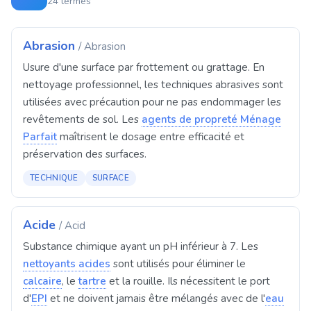
24 termes
Abrasion
/ Abrasion
Usure d'une surface par frottement ou grattage. En
nettoyage professionnel, les techniques abrasives sont
utilisées avec précaution pour ne pas endommager les
revêtements de sol. Les
agents de propreté Ménage
Parfait
maîtrisent le dosage entre efficacité et
préservation des surfaces.
TECHNIQUE
SURFACE
Acide
/ Acid
Substance chimique ayant un pH inférieur à 7. Les
nettoyants acides
sont utilisés pour éliminer le
calcaire
, le
tartre
et la rouille. Ils nécessitent le port
d'
EPI
et ne doivent jamais être mélangés avec de l'
eau