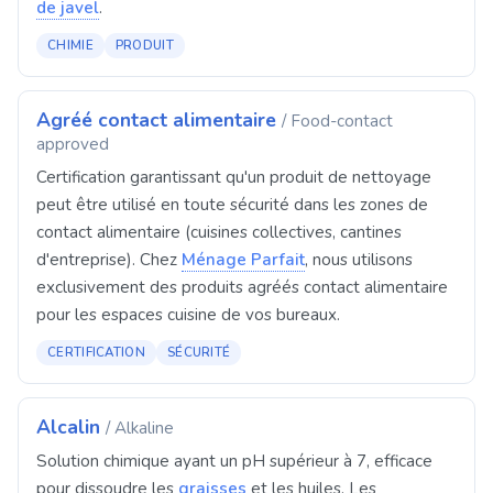
de javel
.
CHIMIE
PRODUIT
Agréé contact alimentaire
/ Food-contact
approved
Certification garantissant qu'un produit de nettoyage
peut être utilisé en toute sécurité dans les zones de
contact alimentaire (cuisines collectives, cantines
d'entreprise). Chez
Ménage Parfait
, nous utilisons
exclusivement des produits agréés contact alimentaire
pour les espaces cuisine de vos bureaux.
CERTIFICATION
SÉCURITÉ
Alcalin
/ Alkaline
Solution chimique ayant un pH supérieur à 7, efficace
pour dissoudre les
graisses
et les huiles. Les