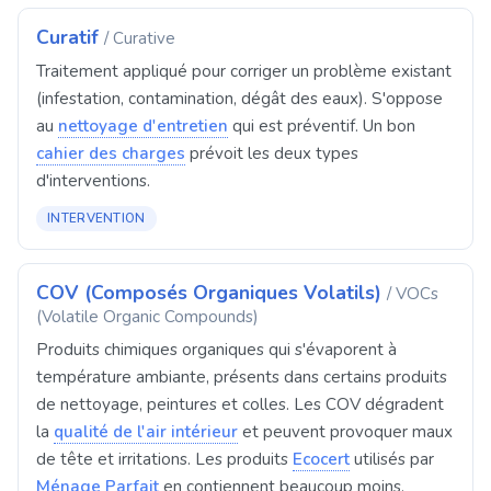
Curatif
/ Curative
Traitement appliqué pour corriger un problème existant
(infestation, contamination, dégât des eaux). S'oppose
au
nettoyage d'entretien
qui est préventif. Un bon
cahier des charges
prévoit les deux types
d'interventions.
INTERVENTION
COV (Composés Organiques Volatils)
/ VOCs
(Volatile Organic Compounds)
Produits chimiques organiques qui s'évaporent à
température ambiante, présents dans certains produits
de nettoyage, peintures et colles. Les COV dégradent
la
qualité de l'air intérieur
et peuvent provoquer maux
de tête et irritations. Les produits
Ecocert
utilisés par
Ménage Parfait
en contiennent beaucoup moins.