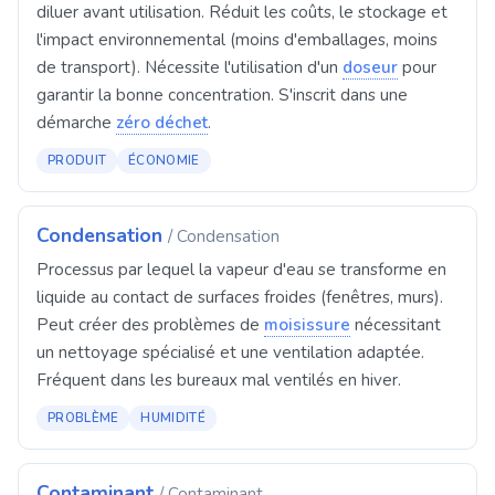
diluer avant utilisation. Réduit les coûts, le stockage et
l'impact environnemental (moins d'emballages, moins
de transport). Nécessite l'utilisation d'un
doseur
pour
garantir la bonne concentration. S'inscrit dans une
démarche
zéro déchet
.
PRODUIT
ÉCONOMIE
Condensation
/ Condensation
Processus par lequel la vapeur d'eau se transforme en
liquide au contact de surfaces froides (fenêtres, murs).
Peut créer des problèmes de
moisissure
nécessitant
un nettoyage spécialisé et une ventilation adaptée.
Fréquent dans les bureaux mal ventilés en hiver.
PROBLÈME
HUMIDITÉ
Contaminant
/ Contaminant