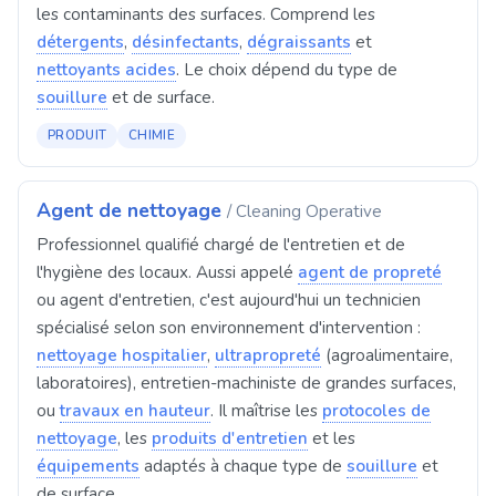
les contaminants des surfaces. Comprend les
détergents
,
désinfectants
,
dégraissants
et
nettoyants acides
. Le choix dépend du type de
souillure
et de surface.
PRODUIT
CHIMIE
Agent de nettoyage
/ Cleaning Operative
Professionnel qualifié chargé de l'entretien et de
l'hygiène des locaux. Aussi appelé
agent de propreté
ou agent d'entretien, c'est aujourd'hui un technicien
spécialisé selon son environnement d'intervention :
nettoyage hospitalier
,
ultrapropreté
(agroalimentaire,
laboratoires), entretien-machiniste de grandes surfaces,
ou
travaux en hauteur
. Il maîtrise les
protocoles de
nettoyage
, les
produits d'entretien
et les
équipements
adaptés à chaque type de
souillure
et
de surface.