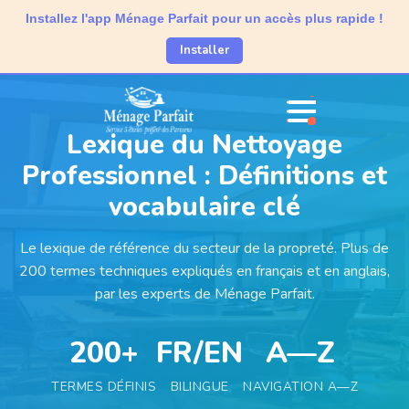
Installez l'app Ménage Parfait pour un accès plus rapide !
Installer
Lexique du Nettoyage
Professionnel : Définitions et
vocabulaire clé
Le lexique de référence du secteur de la propreté. Plus de
200 termes techniques expliqués en français et en anglais,
par les experts de Ménage Parfait.
200+
FR/EN
A—Z
TERMES DÉFINIS
BILINGUE
NAVIGATION A—Z