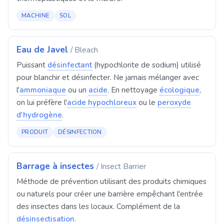
MACHINE
SOL
Eau de Javel
/ Bleach
Puissant
désinfectant
(hypochlorite de sodium) utilisé
pour blanchir et désinfecter. Ne jamais mélanger avec
l'
ammoniaque
ou un
acide
. En nettoyage
écologique
,
on lui préfère l'
acide hypochloreux
ou le
peroxyde
d'hydrogène
.
PRODUIT
DÉSINFECTION
Barrage à insectes
/ Insect Barrier
Méthode de prévention utilisant des produits chimiques
ou naturels pour créer une barrière empêchant l'entrée
des insectes dans les locaux. Complément de la
désinsectisation
.