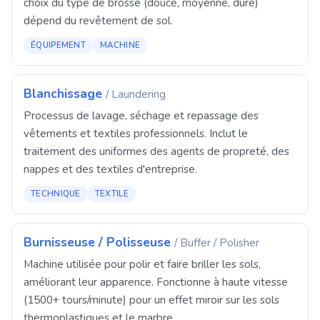
choix du type de brosse (douce, moyenne, dure)
dépend du revêtement de sol.
ÉQUIPEMENT
MACHINE
Blanchissage
/ Laundering
Processus de lavage, séchage et repassage des
vêtements et textiles professionnels. Inclut le
traitement des uniformes des agents de propreté, des
nappes et des textiles d'entreprise.
TECHNIQUE
TEXTILE
Burnisseuse / Polisseuse
/ Buffer / Polisher
Machine utilisée pour polir et faire briller les sols,
améliorant leur apparence. Fonctionne à haute vitesse
(1500+ tours/minute) pour un effet miroir sur les sols
thermoplastiques et le marbre.