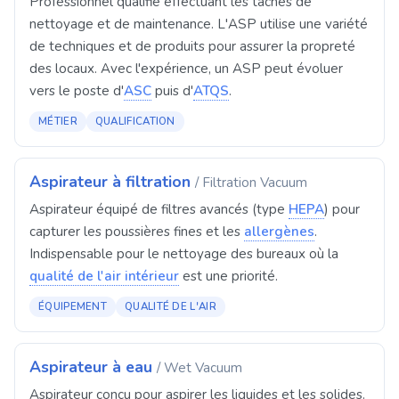
Professionnel qualifié effectuant les tâches de
nettoyage et de maintenance. L'ASP utilise une variété
de techniques et de produits pour assurer la propreté
des locaux. Avec l'expérience, un ASP peut évoluer
vers le poste d'
ASC
puis d'
ATQS
.
MÉTIER
QUALIFICATION
Aspirateur à filtration
/ Filtration Vacuum
Aspirateur équipé de filtres avancés (type
HEPA
) pour
capturer les poussières fines et les
allergènes
.
Indispensable pour le nettoyage des bureaux où la
qualité de l'air intérieur
est une priorité.
ÉQUIPEMENT
QUALITÉ DE L'AIR
Aspirateur à eau
/ Wet Vacuum
Aspirateur conçu pour aspirer les liquides et les solides.