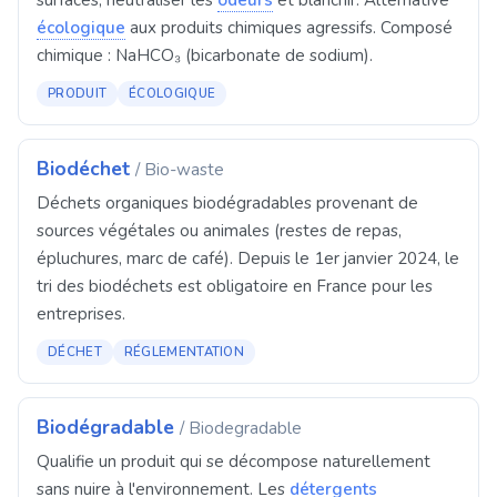
surfaces, neutraliser les
odeurs
et blanchir. Alternative
écologique
aux produits chimiques agressifs. Composé
chimique : NaHCO₃ (bicarbonate de sodium).
PRODUIT
ÉCOLOGIQUE
Biodéchet
/ Bio-waste
Déchets organiques biodégradables provenant de
sources végétales ou animales (restes de repas,
épluchures, marc de café). Depuis le 1er janvier 2024, le
tri des biodéchets est obligatoire en France pour les
entreprises.
DÉCHET
RÉGLEMENTATION
Biodégradable
/ Biodegradable
Qualifie un produit qui se décompose naturellement
sans nuire à l'environnement. Les
détergents