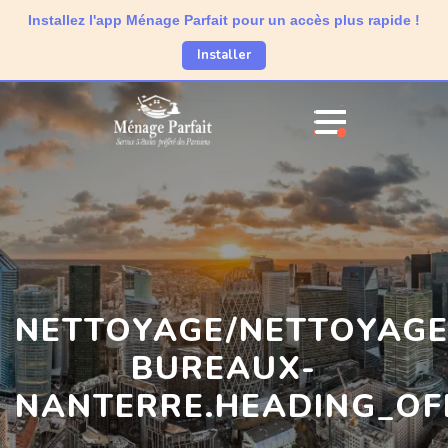
Installez l'app Ménage Parfait pour un accès plus rapide !
Installer
NETTOYAGE/NETTOYAGE
BUREAUX-
NANTERRE.HEADING_OF