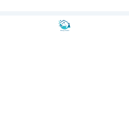
100% Secure Payment
AMEX
CB
RSE Certified
Eco-Friendly Products
150+ Happy Clients
🏢 OFFICE CLEANING
Office Cleaning Paris
★
Neuilly-sur-Seine Offices