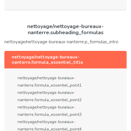
nettoyage/nettoyage-bureaux-
nanterre.subheading_formulas
nettoyage/nettoyage-bureaux-nanterre.p_formulas_intro
nettoyage/nettoyage-bureaux-
nanterre.formula_essentiel_title
nettoyage/nettoyage-bureaux-
nanterre.formula_essentiel_point1
nettoyage/nettoyage-bureaux-
nanterre.formula_essentiel_point2
nettoyage/nettoyage-bureaux-
nanterre.formula_essentiel_point3
nettoyage/nettoyage-bureaux-
nanterre.formula_essentiel_point4