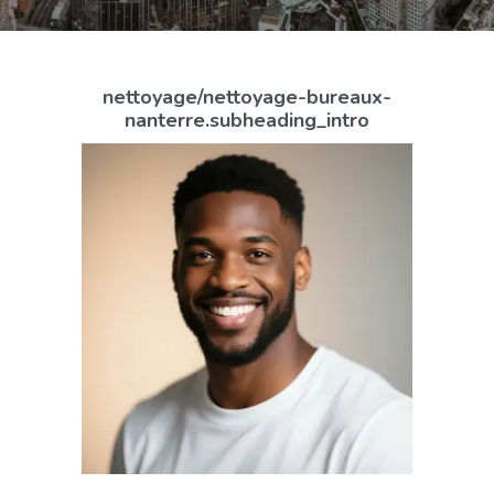
nettoyage/nettoyage-bureaux-
nanterre.subheading_intro