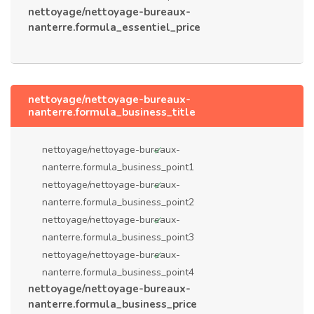
nettoyage/nettoyage-bureaux-
nanterre.formula_essentiel_price
nettoyage/nettoyage-bureaux-
nanterre.formula_business_title
nettoyage/nettoyage-bureaux-
nanterre.formula_business_point1
nettoyage/nettoyage-bureaux-
nanterre.formula_business_point2
nettoyage/nettoyage-bureaux-
nanterre.formula_business_point3
nettoyage/nettoyage-bureaux-
nanterre.formula_business_point4
nettoyage/nettoyage-bureaux-
nanterre.formula_business_price