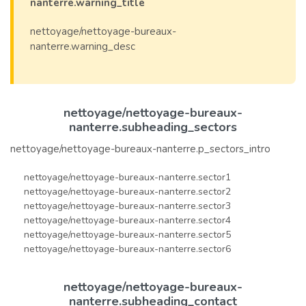
nanterre.warning_title
nettoyage/nettoyage-bureaux-
nanterre.warning_desc
nettoyage/nettoyage-bureaux-
nanterre.subheading_sectors
nettoyage/nettoyage-bureaux-nanterre.p_sectors_intro
nettoyage/nettoyage-bureaux-nanterre.sector1
nettoyage/nettoyage-bureaux-nanterre.sector2
nettoyage/nettoyage-bureaux-nanterre.sector3
nettoyage/nettoyage-bureaux-nanterre.sector4
nettoyage/nettoyage-bureaux-nanterre.sector5
nettoyage/nettoyage-bureaux-nanterre.sector6
nettoyage/nettoyage-bureaux-
nanterre.subheading_contact