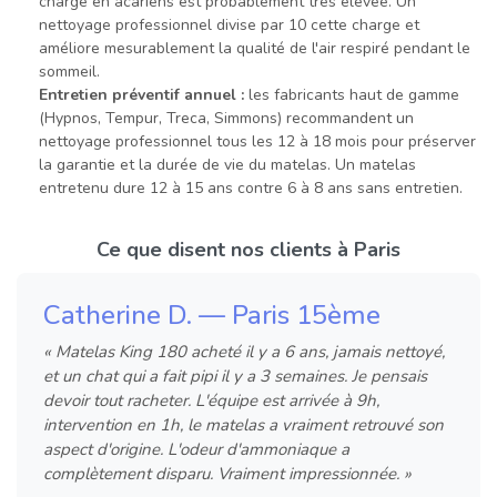
charge en acariens est probablement très élevée. Un
nettoyage professionnel divise par 10 cette charge et
améliore mesurablement la qualité de l'air respiré pendant le
sommeil.
Entretien préventif annuel :
les fabricants haut de gamme
(Hypnos, Tempur, Treca, Simmons) recommandent un
nettoyage professionnel tous les 12 à 18 mois pour préserver
la garantie et la durée de vie du matelas. Un matelas
entretenu dure 12 à 15 ans contre 6 à 8 ans sans entretien.
Ce que disent nos clients à Paris
Catherine D. — Paris 15ème
« Matelas King 180 acheté il y a 6 ans, jamais nettoyé,
et un chat qui a fait pipi il y a 3 semaines. Je pensais
devoir tout racheter. L'équipe est arrivée à 9h,
intervention en 1h, le matelas a vraiment retrouvé son
aspect d'origine. L'odeur d'ammoniaque a
complètement disparu. Vraiment impressionnée. »