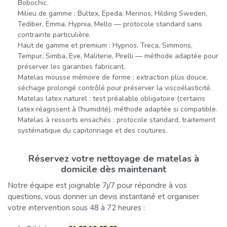
Bobochic.
Milieu de gamme : Bultex, Epeda, Merinos, Hilding Sweden,
Tediber, Emma, Hypnia, Mello — protocole standard sans
contrainte particulière.
Haut de gamme et premium : Hypnos, Treca, Simmons,
Tempur, Simba, Eve, Maliterie, Pirelli — méthode adaptée pour
préserver les garanties fabricant.
Matelas mousse mémoire de forme : extraction plus douce,
séchage prolongé contrôlé pour préserver la viscoélasticité.
Matelas latex naturel : test préalable obligatoire (certains
latex réagissent à l'humidité), méthode adaptée si compatible.
Matelas à ressorts ensachés : protocole standard, traitement
systématique du capitonnage et des coutures.
Réservez votre nettoyage de matelas à
domicile dès maintenant
Notre équipe est joignable 7j/7 pour répondre à vos
questions, vous donner un devis instantané et organiser
votre intervention sous 48 à 72 heures :