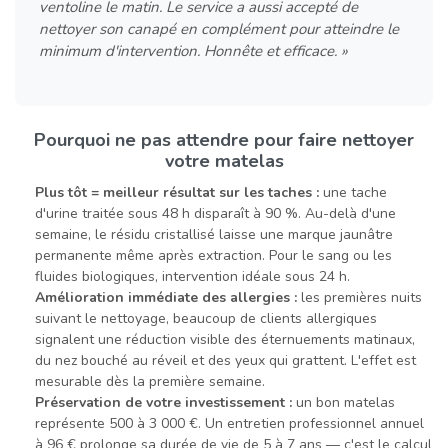
ventoline le matin. Le service a aussi accepté de
nettoyer son canapé en complément pour atteindre le
minimum d'intervention. Honnête et efficace. »
Pourquoi ne pas attendre pour faire nettoyer
votre matelas
Plus tôt = meilleur résultat sur les taches :
une tache
d'urine traitée sous 48 h disparaît à 90 %. Au-delà d'une
semaine, le résidu cristallisé laisse une marque jaunâtre
permanente même après extraction. Pour le sang ou les
fluides biologiques, intervention idéale sous 24 h.
Amélioration immédiate des allergies :
les premières nuits
suivant le nettoyage, beaucoup de clients allergiques
signalent une réduction visible des éternuements matinaux,
du nez bouché au réveil et des yeux qui grattent. L'effet est
mesurable dès la première semaine.
Préservation de votre investissement :
un bon matelas
représente 500 à 3 000 €. Un entretien professionnel annuel
à 96 € prolonge sa durée de vie de 5 à 7 ans — c'est le calcul