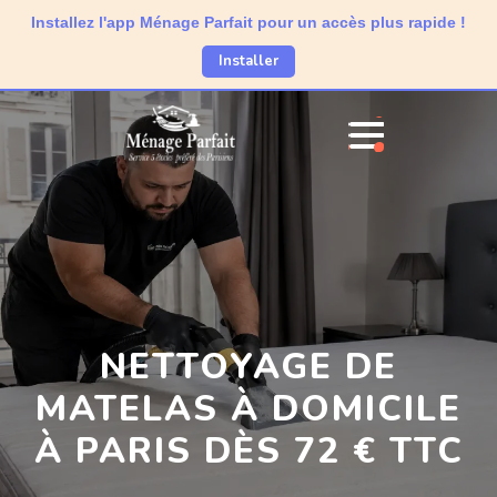
Installez l'app Ménage Parfait pour un accès plus rapide !
Installer
NETTOYAGE DE
MATELAS À DOMICILE
À PARIS DÈS 72 € TTC