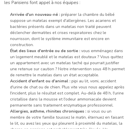
les Parisiens font appel à nos équipes :
Arrivée d'un nouveau-né :
préparer la chambre du bébé
suppose un matelas exempt d'allergènes. Les acariens et
bactéries présents dans un matelas non traité peuvent
déclencher dermatites et crises respiratoires chez le
nourrisson, dont le système immunitaire est encore en
construction.
État des lieux d'entrée ou de sortie :
vous emménagez dans
un logement meublé et le matelas est douteux ? Vous quittez
un appartement avec un matelas taché qui pourrait justifier
une retenue sur caution ? Notre intervention sous 48 h permet
de remettre le matelas dans un état acceptable.
Accident d'enfant ou d'animal :
pipi au lit, vomi, accident
d'urine de chat ou de chien. Plus vite vous nous appelez après
l'incident, plus le résultat est complet. Au-delà de 48 h, l'urine
cristallise dans la mousse et l'odeur ammoniacale devient
permanente sans traitement enzymatique professionnel.
Allergies, asthme, rhinites chroniques :
si vous ou un
membre de votre famille toussez le matin, éternuez en faisant
le lit, ou avez les yeux qui pleurent à proximité du matelas, la