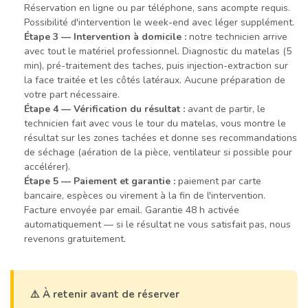
Réservation en ligne ou par téléphone, sans acompte requis.
Possibilité d'intervention le week-end avec léger supplément.
Étape 3 — Intervention à domicile :
notre technicien arrive
avec tout le matériel professionnel. Diagnostic du matelas (5
min), pré-traitement des taches, puis injection-extraction sur
la face traitée et les côtés latéraux. Aucune préparation de
votre part nécessaire.
Étape 4 — Vérification du résultat :
avant de partir, le
technicien fait avec vous le tour du matelas, vous montre le
résultat sur les zones tachées et donne ses recommandations
de séchage (aération de la pièce, ventilateur si possible pour
accélérer).
Étape 5 — Paiement et garantie :
paiement par carte
bancaire, espèces ou virement à la fin de l'intervention.
Facture envoyée par email. Garantie 48 h activée
automatiquement — si le résultat ne vous satisfait pas, nous
revenons gratuitement.
⚠️ À retenir avant de réserver