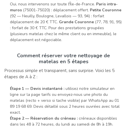
Oui, nous intervenons sur toute l'Île-de-France.
Paris intra-
muros
(75001-75020) : déplacement offert.
Petite Couronne
(92 — Neuilly, Boulogne, Levallois — 93, 94) : forfait
déplacement de 20 € TTC.
Grande Couronne
(77, 78, 91, 95)
: forfait de 30 € TTC. Pour des prestations groupées
(plusieurs matelas chez le même client ou en immeuble), le
déplacement est négociable.
Comment réserver votre nettoyage de
matelas en 5 étapes
Processus simple et transparent, sans surprise. Voici les 5
étapes de A à Z :
Étape 1 — Devis instantané :
utilisez notre simulateur en
ligne sur la page tarifs ou envoyez-nous une photo du
matelas (recto + verso si tache visible) par WhatsApp au 01
89 19 68 69. Devis détaillé sous 2 heures ouvrées avec total
exact.
Étape 2 — Réservation du créneau :
créneaux disponibles
dans les 48 à 72 heures, du lundi au samedi de 8h à 19h.