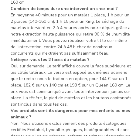
160 cm.
Combien de temps dure une intervention chez moi ?
En moyenne 40 minutes pour un matelas 1 place, 1 h pour un
2 places (140-160 cm), 1 h 15 pour un King. Le séchage du
matelas intervient en 2 à 4 heures après notre départ grâce à
notre extraction haute puissance qui retire 90 % de l'humidité
immédiatement. Vous pouvez réutiliser votre lit le soir même
de l'intervention, contre 24 à 48 h chez de nombreux
concurrents qui n'extraient pas suffisamment l'eau.
Nettoyez-vous les 2 faces du matelas ?
Oui, sur demande. Le tarif affiché couvre la face supérieure et
les côtés latéraux. Le verso est exposé aux mêmes acariens
que le recto : nous le traitons en option, pour 144 € sur un 1
place, 182 € sur un 140 cm et 198 € sur un Queen 160 cm. Le
prix vous est communiqué avant toute intervention, jamais sur
place. La têtière, le pied de matelas et les boutons capitonnés
sont inclus dans tous les cas.
Vos produits sont-ils dangereux pour mes enfants ou mes
animaux ?
Non. Nous utilisons exclusivement des produits écologiques
certifiés Ecolabel, hypoallergéniques, biodégradables et sans