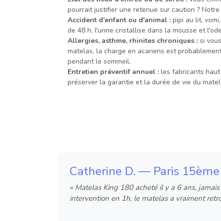
pourrait justifier une retenue sur caution ? Not
Accident d'enfant ou d'animal :
pipi au lit, vom
de 48 h, l'urine cristallise dans la mousse et l
Allergies, asthme, rhinites chroniques :
si vous
matelas, la charge en acariens est probablement 
pendant le sommeil.
Entretien préventif annuel :
les fabricants hau
préserver la garantie et la durée de vie du mate
Catherine D. — Paris 15ème
« Matelas King 180 acheté il y a 6 ans, jamais n
intervention en 1h, le matelas a vraiment re