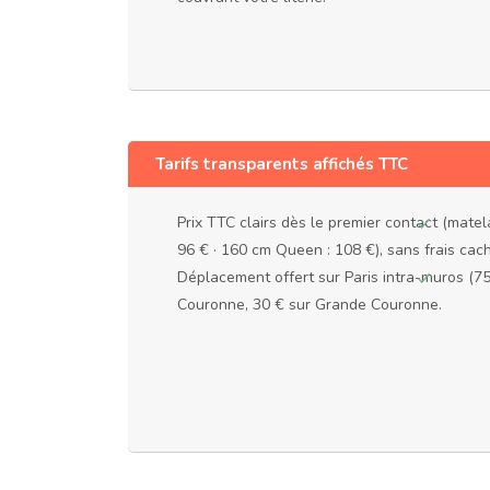
Tarifs transparents affichés TTC
Prix TTC clairs dès le premier contact (matela
96 € · 160 cm Queen : 108 €), sans frais cac
Déplacement offert sur Paris intra-muros (7
Couronne, 30 € sur Grande Couronne.