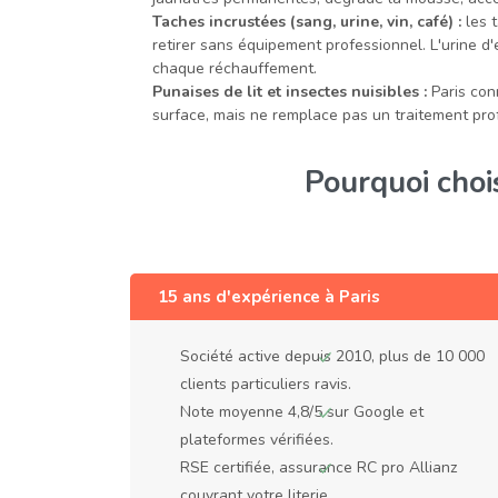
Taches incrustées (sang, urine, vin, café) :
les t
retirer sans équipement professionnel. L'urine d
chaque réchauffement.
Punaises de lit et insectes nuisibles :
Paris con
surface, mais ne remplace pas un traitement prof
Pourquoi choi
15 ans d'expérience à Paris
Société active depuis 2010, plus de 10 000
clients particuliers ravis.
Note moyenne 4,8/5 sur Google et
plateformes vérifiées.
RSE certifiée, assurance RC pro Allianz
couvrant votre literie.