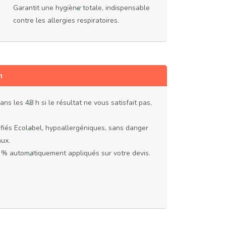
Garantit une hygiène totale, indispensable
contre les allergies respiratoires.
h
s les 48 h si le résultat ne vous satisfait pas,
ifiés Ecolabel, hypoallergéniques, sans danger
aux.
0 % automatiquement appliqués sur votre devis.