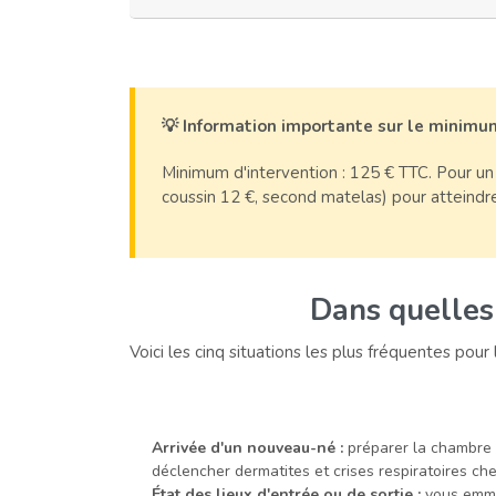
💡 Information importante sur le minimu
Minimum d'intervention : 125 € TTC. Pour un 
coussin 12 €, second matelas) pour atteindre
Dans quelles 
Voici les cinq situations les plus fréquentes pour
Arrivée d'un nouveau-né :
préparer la chambre 
déclencher dermatites et crises respiratoires ch
État des lieux d'entrée ou de sortie :
vous emmé