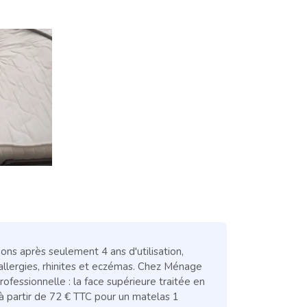
s après seulement 4 ans d'utilisation,
allergies, rhinites et eczémas. Chez Ménage
ofessionnelle : la face supérieure traitée en
à partir de 72 € TTC pour un matelas 1