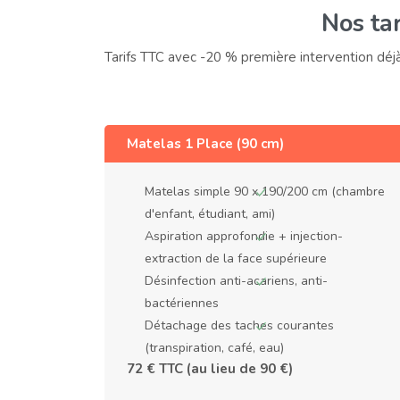
Nos tar
Tarifs TTC avec -20 % première intervention déj
Matelas 1 Place (90 cm)
Matelas simple 90 x 190/200 cm (chambre
d'enfant, étudiant, ami)
Aspiration approfondie + injection-
extraction de la face supérieure
Désinfection anti-acariens, anti-
bactériennes
Détachage des taches courantes
(transpiration, café, eau)
72 € TTC (au lieu de 90 €)