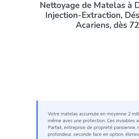
Nettoyage de Matelas à Do
Injection-Extraction, Dé
Acariens, dès 7
Votre matelas accumule en moyenne 2 milli
même avec une protection. Ces invisibles a
Parfait, entreprise de propreté parisienne, 
profondeur, seconde face en option, élimin