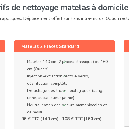
ifs de nettoyage matelas à domicile
à appliqués. Déplacement offert sur Paris intra-muros. Option rec
Matelas 2 Places Standard
Matelas 140 cm (2 places classique) ou 160
cm (Queen)
Injection-extraction recto + verso,
désinfection complète
Détachage des taches biologiques (sang,
urine, sueur, sueur jaunie)
Neutralisation des odeurs ammoniacales et
de moisi
96 € TTC (140 cm) · 108 € TTC (160 cm)