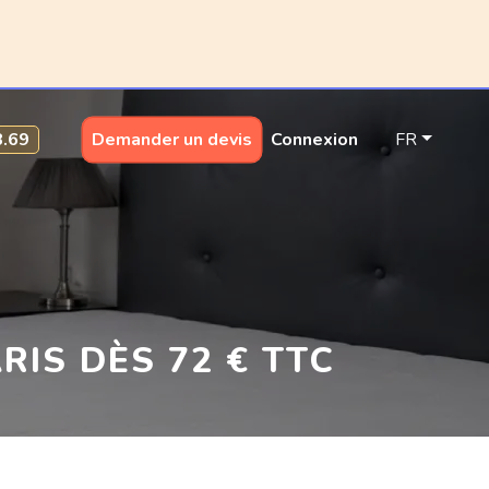
8.69
Demander un devis
Connexion
FR
RIS DÈS 72 € TTC