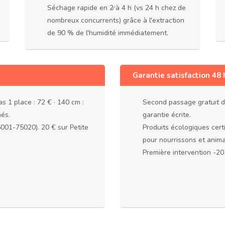
Séchage rapide en 2 à 4 h (vs 24 h chez de
nombreux concurrents) grâce à l'extraction
de 90 % de l'humidité immédiatement.
Garantie satisfaction 48 
s 1 place : 72 € · 140 cm :
Second passage gratuit dan
hés.
garantie écrite.
5001-75020). 20 € sur Petite
Produits écologiques cert
pour nourrissons et anim
Première intervention -2