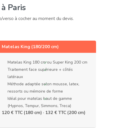
 à Paris
to/verso à cocher au moment du devis.
Matelas King (180/200 cm)
Matelas King 180 cm ou Super King 200 cm
Traitement face supérieure + côtés
latéraux
Méthode adaptée selon mousse, latex,
ressorts ou mémoire de forme
Idéal pour matelas haut de gamme
(Hypnos, Tempur, Simmons, Treca)
120 € TTC (180 cm) · 132 € TTC (200 cm)