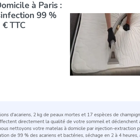
micile à Paris :
sinfection 99 %
2 € TTC
ons d'acariens, 2 kg de peaux mortes et 17 espèces de champignon
ffectent directement la qualité de votre sommeil et déclenchent 
nous nettoyons votre matelas à domicile par injection-extraction pr
ation de 99 % des acariens et bactéries, séchage en 2 à 4 heures, 