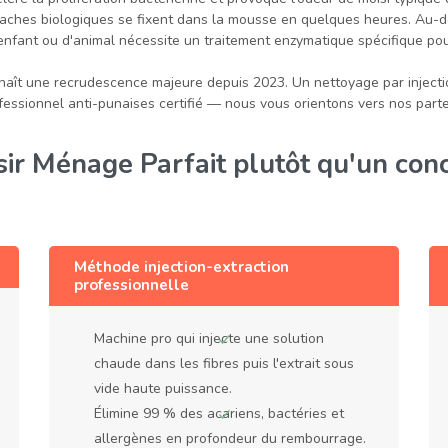
aches biologiques se fixent dans la mousse en quelques heures. Au-de
'enfant ou d'animal nécessite un traitement enzymatique spécifique pou
naît une recrudescence majeure depuis 2023. Un nettoyage par injectio
essionnel anti-punaises certifié — nous vous orientons vers nos parten
sir Ménage Parfait plutôt qu'un conc
Méthode injection-extraction
professionnelle
Machine pro qui injecte une solution
chaude dans les fibres puis l'extrait sous
vide haute puissance.
Élimine 99 % des acariens, bactéries et
allergènes en profondeur du rembourrage.