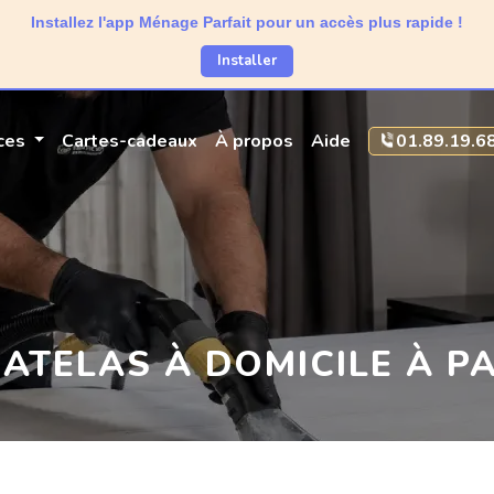
Installez l'app Ménage Parfait pour un accès plus rapide !
Installer
ices
Cartes-cadeaux
À propos
Aide
01.89.19.6
TELAS À DOMICILE À PA