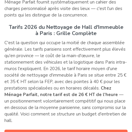
Ménage Parfait fournit systématiquement un cahier des
charges personnalisé après visite des lieux — c'est l'un des
points qui les distingue de la concurrence.
Tarifs 2026 du Nettoyage de Hall d'Immeuble
à Paris : Grille Complète
C'est la question qui occupe la moitié de chaque assemblée
générale. Les tarifs parisiens sont effectivement plus élevés
qu'en province — le coût de la main-d'œuvre, le
stationnement des véhicules et la logistique dans Paris intra-
muros l'expliquent. En 2026, le tarif horaire moyen d'une
société de nettoyage d'immeuble à Paris se situe entre 25 €
et 35 € HT selon la FEP, avec des pointes à 40 € pour les
prestations spécialisées ou en horaires décalés.
Chez
Ménage Parfait, notre tarif est de 26 € HT de l'heure
—
un positionnement volontairement compétitif qui nous place
en dessous de la moyenne parisienne, sans compromis sur la
qualité. Voici comment se structure un budget d'entretien de
hall.