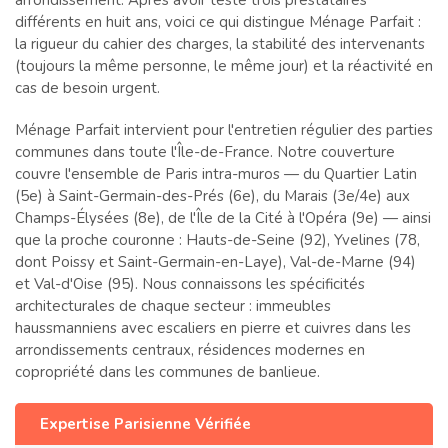
arrondissement. Après avoir testé trois prestataires
différents en huit ans, voici ce qui distingue Ménage Parfait :
la rigueur du cahier des charges, la stabilité des intervenants
(toujours la même personne, le même jour) et la réactivité en
cas de besoin urgent.
Ménage Parfait intervient pour l'entretien régulier des parties
communes dans toute l'Île-de-France. Notre couverture
couvre l'ensemble de Paris intra-muros — du Quartier Latin
(5e) à Saint-Germain-des-Prés (6e), du Marais (3e/4e) aux
Champs-Élysées (8e), de l'Île de la Cité à l'Opéra (9e) — ainsi
que la proche couronne : Hauts-de-Seine (92), Yvelines (78,
dont Poissy et Saint-Germain-en-Laye), Val-de-Marne (94)
et Val-d'Oise (95). Nous connaissons les spécificités
architecturales de chaque secteur : immeubles
haussmanniens avec escaliers en pierre et cuivres dans les
arrondissements centraux, résidences modernes en
copropriété dans les communes de banlieue.
Expertise Parisienne Vérifiée