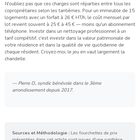
N'oubliez pas que ces charges sont réparties entre tous les
copropriétaires selon les tantièmes. Pour un immeuble de 15
logements avec un forfait à 26 € HT/h, le coût mensuel par
lot revient souvent à 25 € à 45 € — moins qu'un abonnement
téléphone. Investir dans un nettoyage professionnel à un
tarif compétitif, c'est investir dans la valeur patrimoniale de
votre résidence et dans la qualité de vie quotidienne de
chaque résident. Croyez-moi, le jeu en vaut largement la
chandelle.
— Pierre D., syndic bénévole dans le 3ème
arrondissement depuis 2017.
Sources et Méthodologie :
Les fourchettes de prix
présentées dans cet article sont issues d'une synthèse