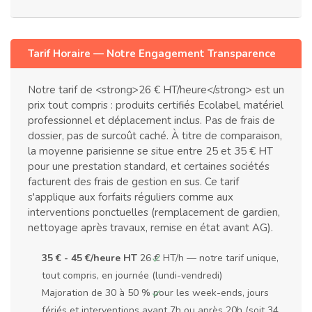
Tarif Horaire — Notre Engagement Transparence
Notre tarif de <strong>26 € HT/heure</strong> est un
prix tout compris : produits certifiés Ecolabel, matériel
professionnel et déplacement inclus. Pas de frais de
dossier, pas de surcoût caché. À titre de comparaison,
la moyenne parisienne se situe entre 25 et 35 € HT
pour une prestation standard, et certaines sociétés
facturent des frais de gestion en sus. Ce tarif
s'applique aux forfaits réguliers comme aux
interventions ponctuelles (remplacement de gardien,
nettoyage après travaux, remise en état avant AG).
35 € - 45 €/heure HT
26 € HT/h — notre tarif unique,
tout compris, en journée (lundi-vendredi)
Majoration de 30 à 50 % pour les week-ends, jours
fériés et interventions avant 7h ou après 20h (soit 34