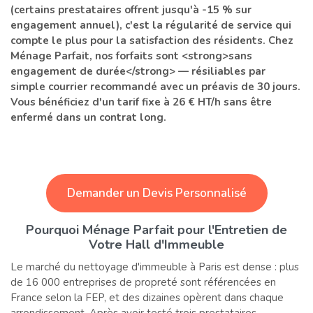
(certains prestataires offrent jusqu'à -15 % sur
engagement annuel), c'est la régularité de service qui
compte le plus pour la satisfaction des résidents. Chez
Ménage Parfait, nos forfaits sont <strong>sans
engagement de durée</strong> — résiliables par
simple courrier recommandé avec un préavis de 30 jours.
Vous bénéficiez d'un tarif fixe à 26 € HT/h sans être
enfermé dans un contrat long.
Demander un Devis Personnalisé
Pourquoi Ménage Parfait pour l'Entretien de
Votre Hall d'Immeuble
Le marché du nettoyage d'immeuble à Paris est dense : plus
de 16 000 entreprises de propreté sont référencées en
France selon la FEP, et des dizaines opèrent dans chaque