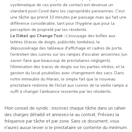
systématique de ces points de contact est devenue un
standard post-Covid dans les copropriétés parisiennes. C'est
une tâche qui prend 10 minutes par passage mais qui fait une
différence considérable, tant pour l'hygiène que pour la
perception de propreté par les résidents.
Le Détail qui Change Tout :
L'essuyage des boîtes aux
lettres (traces de doigts, publicités tombées), le
dépoussiérage des tableaux d'affichage et cadres de porte,
l'entretien des cuivres sur les rampes d'escalier anciennes (un
savoir-faire que beaucoup de prestataires négligent),
l'élimination des traces de doigts sur les parties vitrées, et la
gestion du local poubelles avec changement des sacs. Dans
notre immeuble du Marais, le simple fait que le nouveau
prestataire redonne de l'éclat aux cuivres de la vieille rampe a
suffi à changer l'ambiance ressentie par les résidents.
Mon conseil de syndic : inscrivez chaque tâche dans un cahier
des charges détaillé et annexez-le au contrat. Précisez la
fréquence par tâche et par zone. Sans ce document, vous
n'aurez aucun levier si le prestataire se contente du minimum.