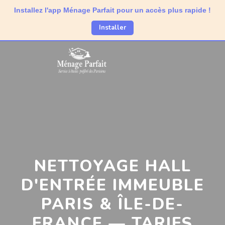
Installez l'app Ménage Parfait pour un accès plus rapide !
Installer
NETTOYAGE HALL
D'ENTRÉE IMMEUBLE
PARIS & ÎLE-DE-
FRANCE — TARIFS