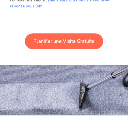
Formulaire en ligne :
Demandez votre devis en ligne —
réponse sous 24h
Planifier une Visite Gratuite