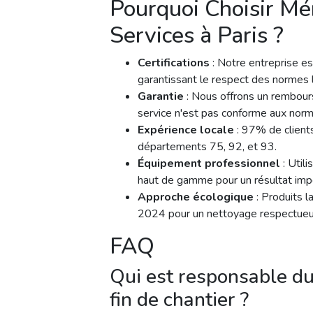
Pourquoi Choisir Mé
Services à Paris ?
Certifications
: Notre entreprise 
garantissant le respect des normes l
Garantie
: Nous offrons un rembou
service n'est pas conforme aux nor
Expérience locale
: 97% de clients
départements 75, 92, et 93.
Équipement professionnel
: Utili
haut de gamme pour un résultat imp
Approche écologique
: Produits l
2024 pour un nettoyage respectueu
FAQ