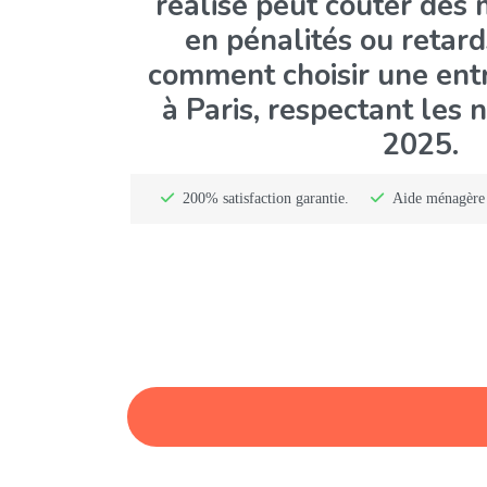
Un nettoyage de fin de
réalisé peut coûter des 
en pénalités ou retar
comment choisir une entr
à Paris, respectant le
2025.
200% satisfaction garantie.
Aide ménagère 