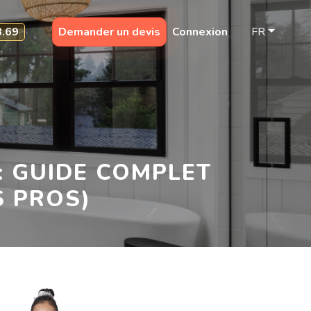
8.69
Demander un devis
Connexion
FR
: GUIDE COMPLET
S PROS)