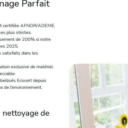
nage Parfait
est certifiée AFNOR/ADEME,
es plus strictes.
rsement de 200% si notre
mes 2025.
 satisfaits dans les
sation exclusive de matériel
eccable.
abellisés Ecocert depuis
x de l'environnement.