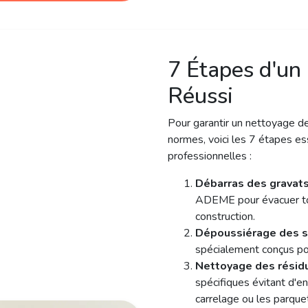
E NETTOYAGE!
7 Étapes d'un
Réussi
Pour garantir un nettoyage de
normes, voici les 7 étapes es
professionnelles :
Débarras des gravat
ADEME pour évacuer tou
construction.
Dépoussiérage des s
spécialement conçus pou