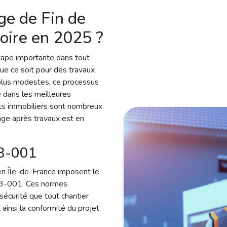
Réservez votre nettoyage de fin de chantier 60 secondes
ge de Fin de
toire en 2025 ?
tape importante dans tout
ue ce soit pour des travaux
plus modestes, ce processus
sé dans les meilleures
jets immobiliers sont nombreux
age après travaux est en
3-001
en Île-de-France imposent le
3-001. Ces normes