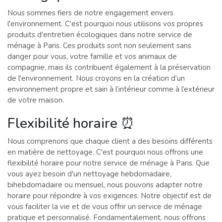
Nous sommes fiers de notre engagement envers
l'environnement. C'est pourquoi nous utilisons vos propres
produits d'entretien écologiques dans notre service de
ménage à Paris. Ces produits sont non seulement sans
danger pour vous, votre famille et vos animaux de
compagnie, mais ils contribuent également à la préservation
de l'environnement. Nous croyons en la création d’un
environnement propre et sain à l’intérieur comme à l’extérieur
de votre maison.
Flexibilité horaire ⏰
Nous comprenons que chaque client a des besoins différents
en matière de nettoyage. C'est pourquoi nous offrons une
flexibilité horaire pour notre service de ménage à Paris. Que
vous ayez besoin d'un nettoyage hebdomadaire,
bihebdomadaire ou mensuel, nous pouvons adapter notre
horaire pour répondre à vos exigences. Notre objectif est de
vous faciliter la vie et de vous offrir un service de ménage
pratique et personnalisé. Fondamentalement, nous offrons