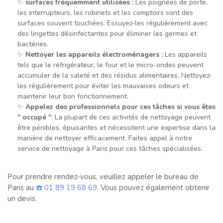
✨
surfaces fréquemment utilisées :
Les poignées de porte,
les interrupteurs, les robinets et les comptoirs sont des
surfaces souvent touchées. Essuyez-les régulièrement avec
des lingettes désinfectantes pour éliminer les germes et
bactéries.
✨
Nettoyer les appareils électroménagers :
Les appareils
tels que le réfrigérateur, le four et le micro-ondes peuvent
accumuler de la saleté et des résidus alimentaires. Nettoyez-
les régulièrement pour éviter les mauvaises odeurs et
maintenir leur bon fonctionnement.
✨
Appelez des professionnels pour ces tâches si vous êtes
" occupé "
: La plupart de ces activités de nettoyage peuvent
être pénibles, épuisantes et nécessitent une expertise dans la
manière de nettoyer efficacement. Faites appel à notre
service de nettoyage à Paris pour ces tâches spécialisées.
Pour prendre rendez-vous, veuillez appeler le bureau de
Paris au
☎️ 01 89 19 68 69
. Vous pouvez également obtenir
un devis.