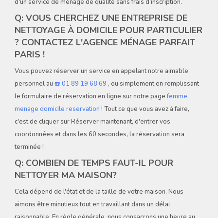
d'un service de ménage de qualité sans frais d'inscription.
Q: VOUS CHERCHEZ UNE ENTREPRISE DE
NETTOYAGE À DOMICILE POUR PARTICULIER
? CONTACTEZ L'AGENCE MÉNAGE PARFAIT
PARIS !
Vous pouvez réserver un service en appelant notre aimable
personnel au
☎️ 01 89 19 68 69
, ou simplement en remplissant
le formulaire de réservation en ligne sur notre page
femme
menage domicile reservation
! Tout ce que vous avez à faire,
c'est de cliquer sur Réserver maintenant, d'entrer vos
coordonnées et dans les 60 secondes, la réservation sera
terminée !
Q: COMBIEN DE TEMPS FAUT-IL POUR
NETTOYER MA MAISON?
Cela dépend de l'état et de la taille de votre maison. Nous
aimons être minutieux tout en travaillant dans un délai
raisonnable. En règle générale, nous consacrons une heure au