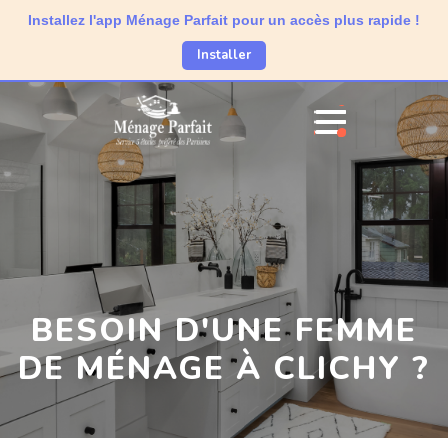
Installez l'app Ménage Parfait pour un accès plus rapide !
Installer
BESOIN D'UNE FEMME
DE MÉNAGE À CLICHY ?