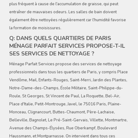
plus fréquent à cause de l'accumulation de graisse, qui peut
entraîner de mauvaises odeurs. Les salles de bain doivent
également être nettoyées régulièrement car l'humidité favorise
la formation de moisissures.
Q: DANS QUELS QUARTIERS DE PARIS
MÉNAGE PARFAIT SERVICES PROPOSE-T-IL
SES SERVICES DE NETTOYAGE ?
Ménage Parfait Services propose des services de nettoyage
professionnels dans tous les quartiers de Paris, y compris Place
Vendôme, Mail, Enfants-Rouges, Saint-Merri, Jardin des Plantes,
Notre-Dame-des-Champs, École Militaire, Saint-Philippe-du-
Roule, St Georges, St Vincent de Paul, La Roquette, Bel-Air,
Place d'Italie, Petit-Montrouge, Javel, le 75016 Paris, Plaine-
Monceau, Clignancourt, Buttes-Chaumont, Père-Lachaise,
Belleville, Bagnolet, Le Pré-Saint-Gervais, Villette, Montmartre,
Avenue des Champs-Élysées, Rue Oberkampf, Boulevard
Haussmann, et Montparnasse. On intervient dans tous ces