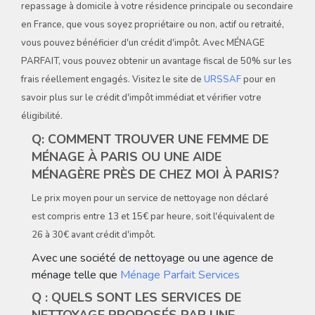
repassage à domicile à votre résidence principale ou secondaire
en France, que vous soyez propriétaire ou non, actif ou retraité,
vous pouvez bénéficier d'un crédit d'impôt. Avec MÉNAGE
PARFAIT, vous pouvez obtenir un avantage fiscal de 50% sur les
frais réellement engagés. Visitez le site de
URSSAF
pour en
savoir plus sur le crédit d'impôt immédiat et vérifier votre
éligibilité.
Q: COMMENT TROUVER UNE FEMME DE
MÉNAGE À PARIS OU UNE AIDE
MÉNAGÈRE PRÈS DE CHEZ MOI À PARIS?
Le prix moyen pour un service de nettoyage non déclaré
est compris entre 13 et 15€ par heure, soit l'équivalent de
26 à 30€ avant crédit d'impôt.
Avec une société de nettoyage ou une agence de
ménage telle que
Ménage Parfait Services
Q : QUELS SONT LES SERVICES DE
NETTOYAGE PROPOSÉS PAR UNE