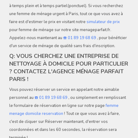
à temps plein et à temps partiel(ponctuel). Si vous recherchez
une femme de ménage urgent à Paris, tout ce que vous avez à
faire est d'estimer le prix en visitant notre
simulateur de prix
pour femme de ménage sur notre site menageparfait.fr.
Appelez-nous maintenant au
☎️ 01 89 19 68 69
, pour bénéficier
d'un service de ménage de qualité sans frais d'inscription.
Q: VOUS CHERCHEZ UNE ENTREPRISE DE
NETTOYAGE À DOMICILE POUR PARTICULIER
? CONTACTEZ L'AGENCE MÉNAGE PARFAIT
PARIS !
Vous pouvez réserver un service en appelant notre aimable
personnel au
☎️ 01 89 19 68 69
, ou simplement en remplissant
le formulaire de réservation en ligne sur notre page
femme
menage domicile reservation
! Tout ce que vous avez à faire,
c'est de cliquer sur Réserver maintenant, d'entrer vos
coordonnées et dans les 60 secondes, la réservation sera
terminée !