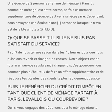
Une équipe de 2 personnes(femme de ménage à Paris ou
homme de ménage) est notre norme, parfois un membre
supplémentaire de l'équipe peut venir si nécessaire. Cependant,
nous envoyons une équipe d'une(1) personne lorsque le travail
est de faible ampleur(STUDIO).
Q: QUE SE PASSE-T-IL SI JE NE SUIS PAS
SATISFAIT DU SERVICE?
Il suffit de nous le faire savoir dans les 48 heures pour que nous
puissions revenir et changer les choses ! Notre objectif est de
fournir un service satisfaisant à chaque fois, c'est pourquoi nous
sommes plus qu'heureux de faire un effort supplémentaire et de
résoudre les plaintes des clients le plus rapidement possible.
PUIS-JE BÉNÉFICIER DU CRÉDIT D'IMPÔT EN
TANT QUE CLIENT DE MÉNAGE PARFAIT À
PARIS, LEVALLOIS OU COURBEVOIE ?
Oui, si vous engagez des dépenses pour le ménage et/ou le