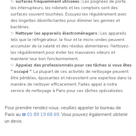
✨
surfaces fréquemment utilisées :
Les poignées de porte,
les interrupteurs, les robinets et les comptoirs sont des
surfaces souvent touchées. Essuyez-les régulièrement avec
des lingettes désinfectantes pour éliminer les germes et
bactéries.
✨
Nettoyer les appareils électroménagers :
Les appareils
tels que le réfrigérateur, le four et le micro-ondes peuvent
accumuler de la saleté et des résidus alimentaires. Nettoyez-
les régulièrement pour éviter les mauvaises odeurs et
maintenir leur bon fonctionnement.
✨
Appelez des professionnels pour ces tâches si vous êtes
" occupé "
: La plupart de ces activités de nettoyage peuvent
être pénibles, épuisantes et nécessitent une expertise dans la
manière de nettoyer efficacement. Faites appel à notre
service de nettoyage à Paris pour ces tâches spécialisées.
Pour prendre rendez-vous, veuillez appeler le bureau de
Paris au
☎️ 01 89 19 68 69
. Vous pouvez également obtenir
un devis.