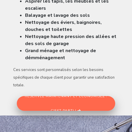
Aspirer les tapis, les meubles et les
escaliers
Balayage et lavage des sols
Nettoyage des éviers, baignoires,
douches et toilettes
Nettoyage haute pression des allées et
des sols de garage
Grand ménage et nettoyage de
démménagement
Ces services sont personnalisés selon les besoins
spécifiques de chaque client pour garantir une satisfaction
totale.
RÉSERVEZ MAINTENANT ET ÉCONOMISEZ !
C'EST PARTI !