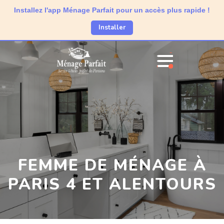
Installez l'app Ménage Parfait pour un accès plus rapide !
Installer
FEMME DE MÉNAGE À
PARIS 4 ET ALENTOURS